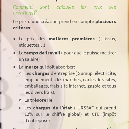
Comment sont calculés les prix des
créations?
Le prix d’une création prend en compte
plusieurs
critères
:
Le prix des
matières premières
( tissus,
étiquettes…)
Le
temps de travail
( pour que je puisse me tirer
un salaire)
La
marge
qui doit absorber:
Les
charges
d’entreprise ( Sumup, électricité,
emplacements des marchés, cartes de visites,
emballages, frais site internet, gazole et tous
les divers frais).
La
trésorerie
Les
charges de l’état
( URSSAF qui prend
12% sur le chiffre global) et CFE (impôt
d’entreprise)