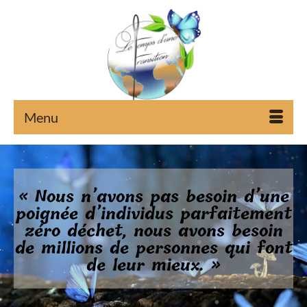
Menu
« Nous n’avons pas besoin d’une
poignée d’individus parfaitement
zéro déchet, nous avons besoin
de millions de personnes qui font
de leur mieux. »