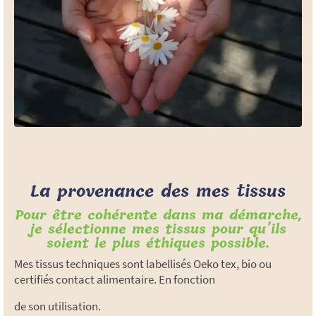
La provenance des mes tissus
Pour être cohérente dans ma démarche,
je sélectionne mes tissus pour qu’ils
soient le plus éthiques possible.
Mes tissus techniques sont labellisés Oeko tex, bio ou
certifiés contact alimentaire. En fonction
de son utilisation.