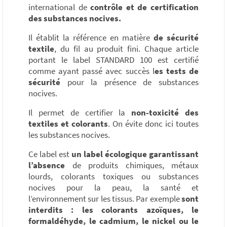
international de
contrôle et de certification
des substances nocives.
Il établit la référence en matière
de sécurité
textile
, du fil au produit fini. Chaque article
portant le label STANDARD 100 est certifié
comme ayant passé avec succès l
es tests de
sécurité
pour la présence de substances
nocives.
Il permet de certifier la
non-toxicité des
textiles et colorants
. On évite donc ici toutes
les substances nocives.
Ce label est
un label écologique garantissant
l’absence
de produits chimiques, métaux
lourds, colorants toxiques ou substances
nocives pour la peau, la santé et
l’environnement sur les tissus. Par exemple
sont
interdits : les colorants azoïques, le
formaldéhyde, le cadmium, le nickel ou le