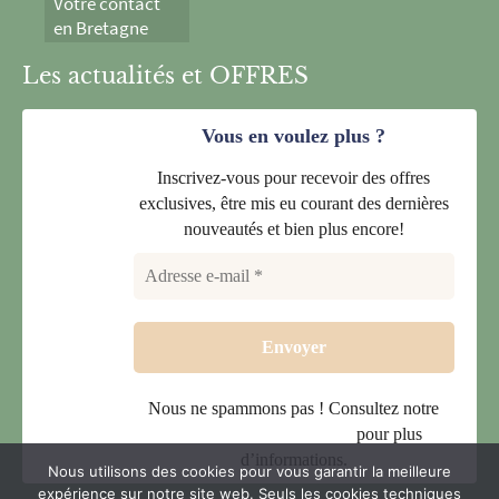
Votre contact
en Bretagne
Les actualités et OFFRES
Vous en voulez plus ?
Inscrivez-vous pour recevoir des offres
exclusives, être mis eu courant des dernières
nouveautés et bien plus encore!
Nous ne spammons pas ! Consultez notre
politique de confidentialité
pour plus
d’informations.
Nous utilisons des cookies pour vous garantir la meilleure
expérience sur notre site web. Seuls les cookies techniques