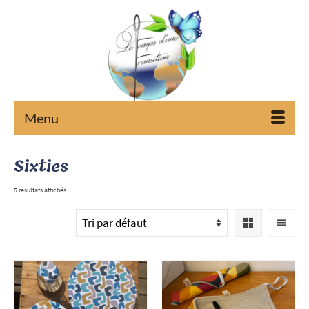
Menu
Sixties
5 résultats affichés