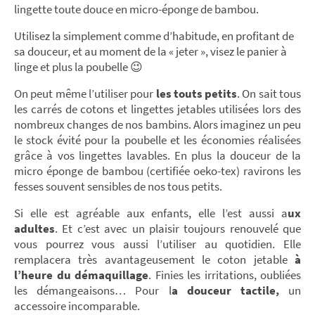
lingette toute douce en micro-éponge de bambou.
Utilisez la simplement comme d’habitude, en profitant de
sa douceur, et au moment de la « jeter », visez le panier à
linge et plus la poubelle 😉
On peut même l’utiliser pour
les touts petits
. On sait tous
les carrés de cotons et lingettes jetables utilisées lors des
nombreux changes de nos bambins. Alors imaginez un peu
le stock évité pour la poubelle et les économies réalisées
grâce à vos lingettes lavables. En plus la douceur de la
micro éponge de bambou (certifiée oeko-tex) ravirons les
fesses souvent sensibles de nos tous petits.
Si elle est agréable aux enfants, elle l’est aussi a
ux
adultes
. Et c’est avec un plaisir toujours renouvelé que
vous pourrez vous aussi l’utiliser au quotidien. Elle
remplacera très avantageusement le coton jetable
à
l’heure du démaquillage
. Finies les irritations, oubliées
les démangeaisons… Pour l
a douceur tactile,
un
accessoire incomparable.