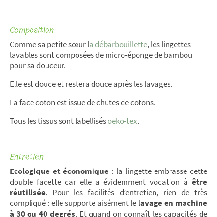
Composition
Comme sa petite sœur l
a débarbouillette
, les lingettes
lavables sont composées de micro-éponge de bambou
pour sa douceur.
Elle est douce et restera douce après les lavages.
La face coton est issue de chutes de cotons.
Tous les tissus sont labellisés
oeko-tex
.
Entretien
Ecologique et économique
: la lingette embrasse cette
double facette car elle a évidemment vocation à
être
réutilisée
. Pour les facilités d’entretien, rien de très
compliqué : elle supporte aisément le
lavage en machine
à 30 ou 40 degrés
. Et quand on connaît les capacités de