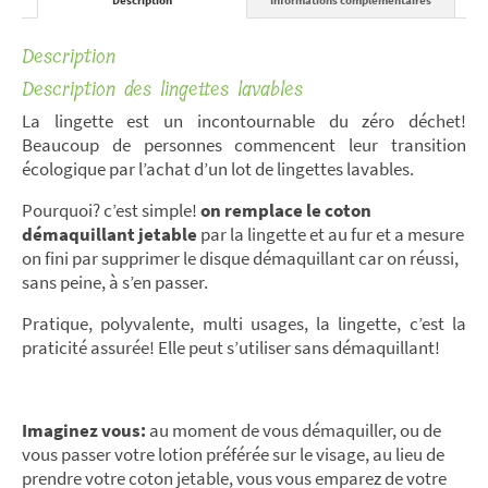
Description
Description des lingettes lavables
La lingette est un incontournable du zéro déchet!
Beaucoup de personnes commencent leur transition
écologique par l’achat d’un lot de lingettes lavables.
Pourquoi? c’est simple!
on remplace le coton
démaquillant jetable
par la lingette et au fur et a mesure
on fini par supprimer le disque démaquillant car on réussi,
sans peine, à s’en passer.
Pratique, polyvalente, multi usages, la lingette, c’est la
praticité assurée! Elle peut s’utiliser sans démaquillant!
Imaginez vous:
au moment de vous démaquiller, ou de
vous passer votre lotion préférée sur le visage, au lieu de
prendre votre coton jetable, vous vous emparez de votre