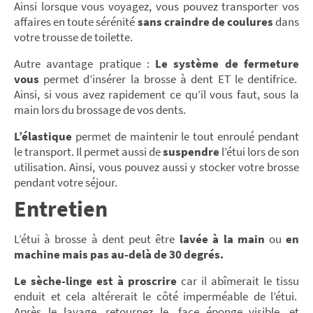
Ainsi lorsque vous voyagez, vous pouvez transporter vos
affaires en toute sérénité
sans craindre de coulures
dans
votre trousse de toilette.
Autre avantage pratique :
Le système de fermeture
vous
permet d’insérer la brosse à dent ET le dentifrice.
Ainsi, si vous avez rapidement ce qu’il vous faut, sous la
main lors du brossage de vos dents.
L’élastique
permet de maintenir le tout enroulé pendant
le transport. Il permet aussi de
suspendre
l’étui lors de son
utilisation. Ainsi, vous pouvez aussi y stocker votre brosse
pendant votre séjour.
Entretien
L’étui à brosse à dent peut être
lavée à la main
ou
en
machine mais pas au-delà de 30 degrés.
Le sèche-linge est à proscrire
car il abîmerait le tissu
enduit et cela altérerait le côté imperméable de l’étui.
Après le lavage, retournez le, face éponge visible, et