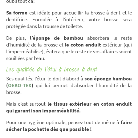
oubli tout ca!
Sa forme
est idéale pour accueillir la brosse à dent et le
dentifrice. Enroulée à l’intérieur, votre brosse sera
protégée dans la trousse de toilette.
De plus,
l’éponge de bambou
absorbera le reste
d’humidité de la brosse et
le coton enduit
extérieur (qui
l’imperméabilise), évitera que le reste de vos affaires soient
souillées par l’eau.
Les qualités de l’étui à brosse à dent
Ses qualités, l’étui le doit d’abord à
son éponge bambou
(
OEKO-TEX
)
qui lui permet d’absorber l’humidité de la
brosse.
Mais c’est surtout
le tissus extérieur en coton enduit
qui garanti son imperméabilité.
Pour une hygiène optimale, pensez tout de même à
faire
sécher la pochette dès que possible !