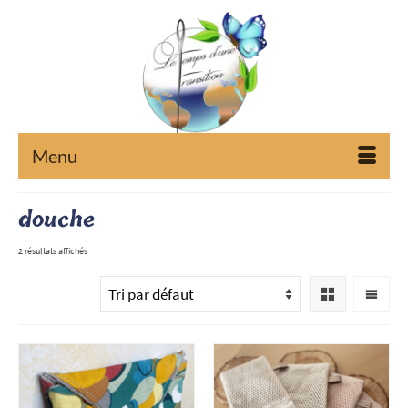
Menu
douche
2 résultats affichés