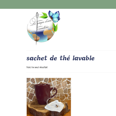
sachet de thé lavable
Voici le seul résultat