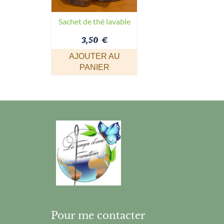
Sachet de thé lavable
3,50
€
AJOUTER AU
PANIER
Pour me contacter