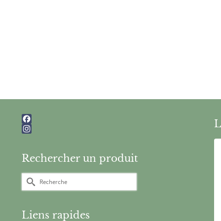
L
Facebook
Instagram
Rechercher un produit
Rechercher :
Liens rapides