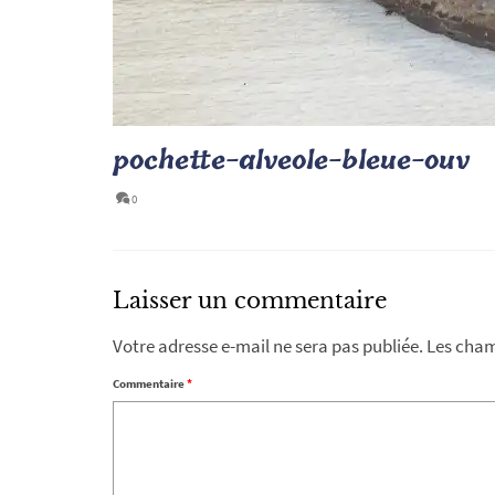
pochette-alveole-bleue-ouv
0
Laisser un commentaire
Votre adresse e-mail ne sera pas publiée.
Les cham
Commentaire
*