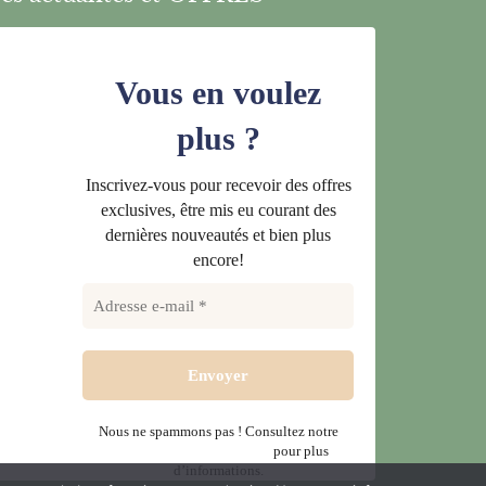
Vous en voulez
plus ?
Inscrivez-vous pour recevoir des offres
exclusives, être mis eu courant des
dernières nouveautés et bien plus
encore!
Nous ne spammons pas ! Consultez notre
politique de confidentialité
pour plus
d’informations.