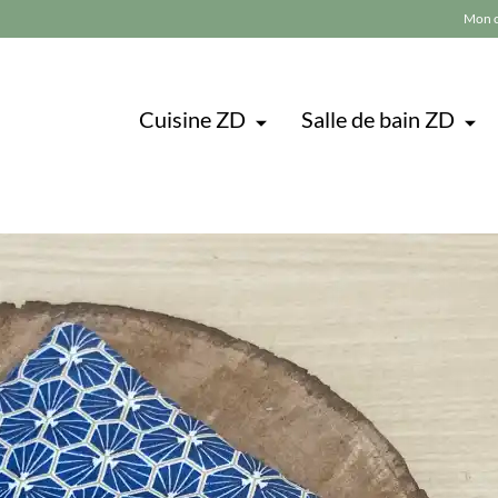
Mon 
Cuisine ZD
Salle de bain ZD