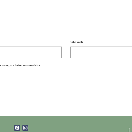
Site web
ur mon prochain commentaire.
Facebook
Instagram
L