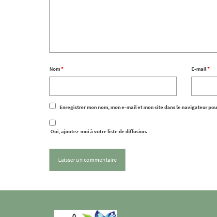
Nom
*
E-mail
*
Enregistrer mon nom, mon e-mail et mon site dans le navigateur po
Oui, ajoutez-moi à votre liste de diffusion.