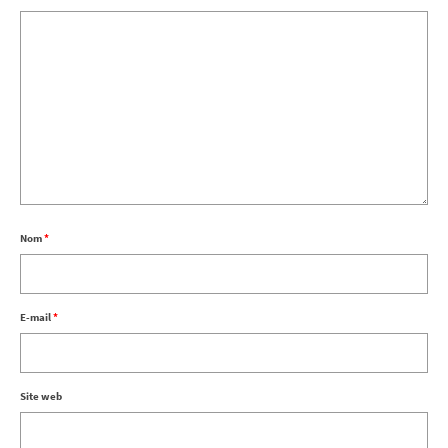
Nom
*
E-mail
*
Site web