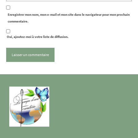
Enregistrer mon nom, mon e-mail et mon site dans le navigateur pour mon prochain
commentaire.
Oui, ajoutez-moi à votre liste de diffusion.