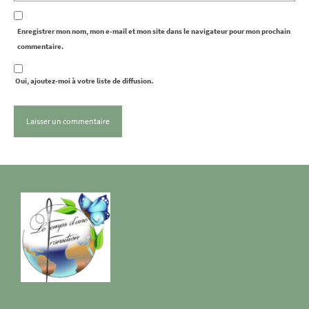
Enregistrer mon nom, mon e-mail et mon site dans le navigateur pour mon prochain
commentaire.
Oui, ajoutez-moi à votre liste de diffusion.