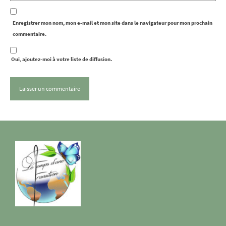
Enregistrer mon nom, mon e-mail et mon site dans le navigateur pour mon prochain
commentaire.
Oui, ajoutez-moi à votre liste de diffusion.