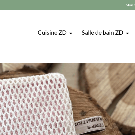
Mon 
Cuisine ZD
Salle de bain ZD