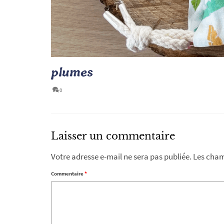
plumes
0
Laisser un commentaire
Votre adresse e-mail ne sera pas publiée.
Les cham
Commentaire
*