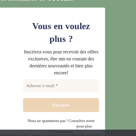
Vous en voulez
plus ?
Inscrivez-vous pour recevoir des offres
exclusives, être mis eu courant des
dernières nouveautés et bien plus
encore!
Nous ne spammons pas ! Consultez notre
politique de confidentialité
pour plus
d’informations.