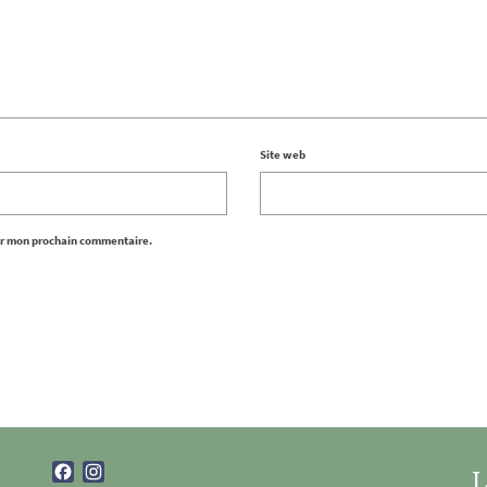
Site web
ur mon prochain commentaire.
Facebook
Instagram
L