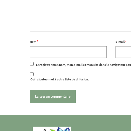
Nom
*
E-mail
*
Enregistrer mon nom, mon e-mail et mon site dans le navigateur po
Oui, ajoutez-moi à votre liste de diffusion.