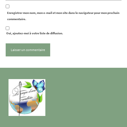
Enregistrer mon nom, mon e-mail et mon site dans le navigateur pour mon prochain
commentaire.
Oui, ajoutez-moi à votre liste de diffusion.