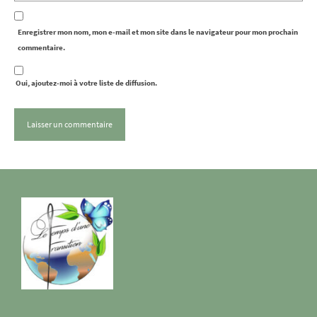
Enregistrer mon nom, mon e-mail et mon site dans le navigateur pour mon prochain
commentaire.
Oui, ajoutez-moi à votre liste de diffusion.