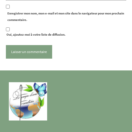
Enregistrer mon nom, mon e-mail et mon site dans le navigateur pour mon prochain
commentaire.
Oui, ajoutez-moi à votre liste de diffusion.