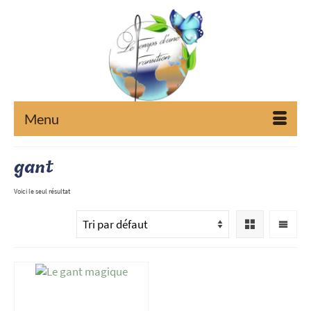
Menu
gant
Voici le seul résultat