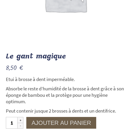
Le gant magique
8,50
€
Etui à brosse à dent imperméable.
Absorbe le reste d’humidité de la brosse à dent grâce à son
éponge de bambou et la protège pour une hygiène
optimum.
Peut contenir jusque 2 brosses à dents et un dentifrice.
quantité
AJOUTER AU PANIER
de