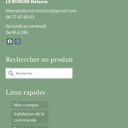
LE BORGNE Mélanie
produit
letempsdunetransition@gmail.com
06-77-47-60-63
Du lundi au vendredi
De 9h à 18h
Facebook
Instagram
Rechercher un produit
Rechercher :
Liens rapides
Mon compte
Validation de la
commande