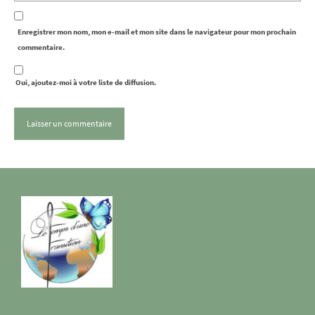
Enregistrer mon nom, mon e-mail et mon site dans le navigateur pour mon prochain
commentaire.
Oui, ajoutez-moi à votre liste de diffusion.