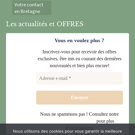
Votre contact
en Bretagne
Les actualités et OFFRES
Vous en voulez plus ?
Inscrivez-vous pour recevoir des offres
exclusives, être mis eu courant des dernières
nouveautés et bien plus encore!
Nous ne spammons pas ! Consultez notre
politique de confidentialité
pour plus
d’informations.
Nous utilisons des cookies pour vous garantir la meilleure