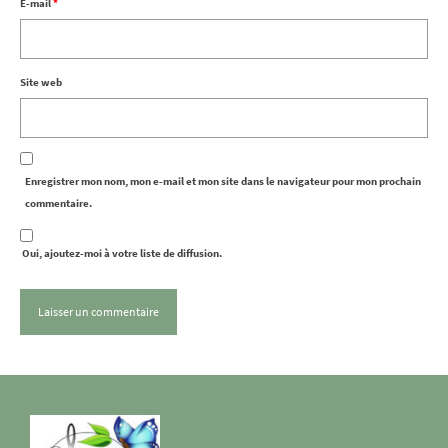
E-mail
*
Site web
Enregistrer mon nom, mon e-mail et mon site dans le navigateur pour mon prochain
commentaire.
Oui, ajoutez-moi à votre liste de diffusion.