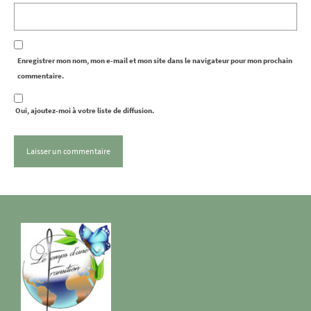
Enregistrer mon nom, mon e-mail et mon site dans le navigateur pour mon prochain
commentaire.
Oui, ajoutez-moi à votre liste de diffusion.