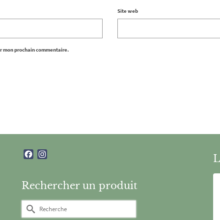
Site web
ur mon prochain commentaire.
Facebook
Instagram
L
Rechercher un produit
Rechercher :