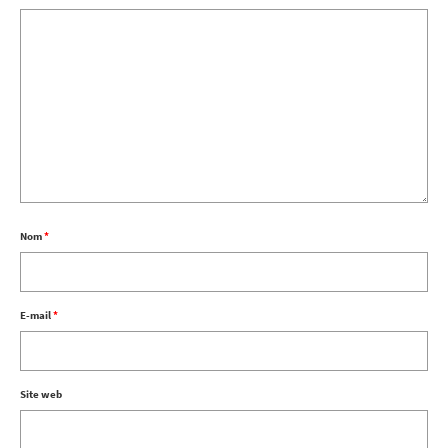
Nom
*
E-mail
*
Site web