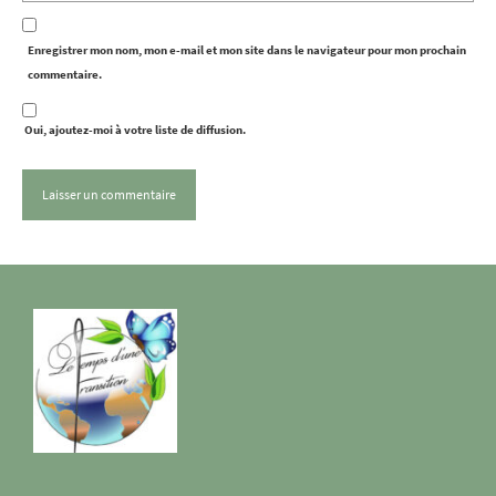
Enregistrer mon nom, mon e-mail et mon site dans le navigateur pour mon prochain
commentaire.
Oui, ajoutez-moi à votre liste de diffusion.