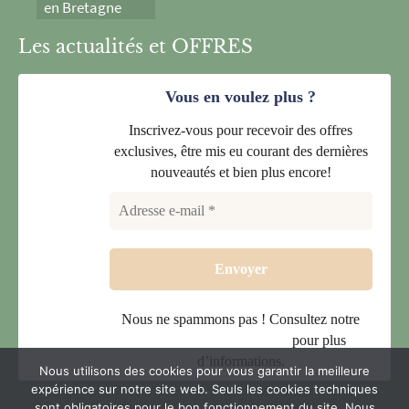
en Bretagne
Les actualités et OFFRES
Vous en voulez plus ?
Inscrivez-vous pour recevoir des offres
exclusives, être mis eu courant des dernières
nouveautés et bien plus encore!
Nous ne spammons pas ! Consultez notre
politique de confidentialité
pour plus
d’informations.
Nous utilisons des cookies pour vous garantir la meilleure
expérience sur notre site web. Seuls les cookies techniques
sont obligatoires pour le bon fonctionnement du site. Nous