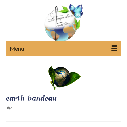
Menu
earth bandeau
0