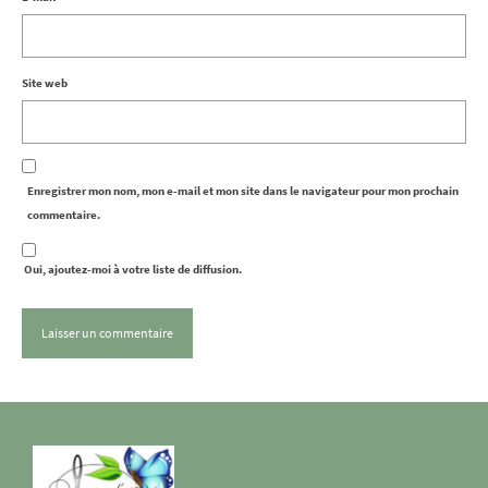
Site web
Enregistrer mon nom, mon e-mail et mon site dans le navigateur pour mon prochain
commentaire.
Oui, ajoutez-moi à votre liste de diffusion.