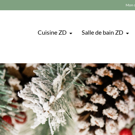
Mon 
Cuisine ZD
Salle de bain ZD