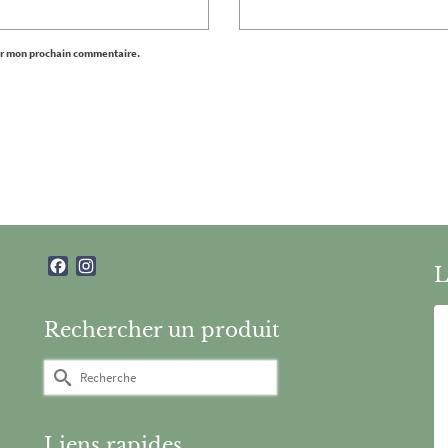
ur mon prochain commentaire.
Facebook
Instagram
L
Rechercher un produit
Rechercher :
Liens rapides