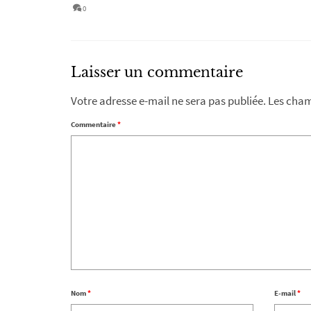
0
Laisser un commentaire
Votre adresse e-mail ne sera pas publiée.
Les cham
Commentaire
*
Nom
*
E-mail
*