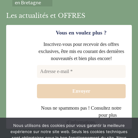
en Bretagne
Les actualités et OFFRES
Vous en voulez plus ?
Inscrivez-vous pour recevoir des offres
exclusives, être mis eu courant des dernières
nouveautés et bien plus encore!
Nous ne spammons pas ! Consultez notre
politique de confidentialité
pour plus
d’informations.
Nous utilisons des cookies pour vous garantir la meilleure
expérience sur notre site web. Seuls les cookies techniques
sont obligatoires pour le bon fonctionnement du site. Nous