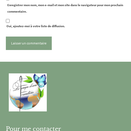
Enregistrer mon nom, mon e-mail et mon site dans le navigateur pour mon prochain
commentaire.
Oui, ajoutez-moi à votre liste de diffusion.
Pour me contacter