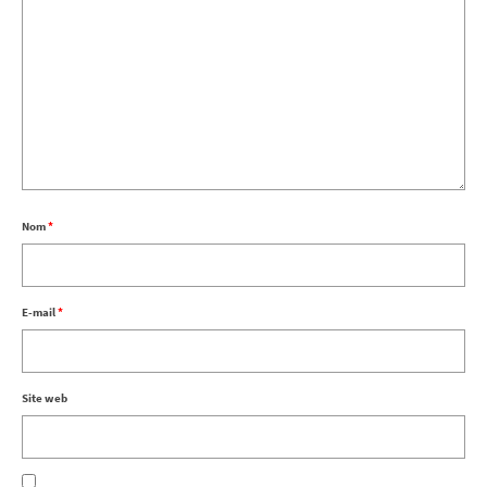
Nom
*
E-mail
*
Site web