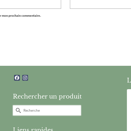
ur mon prochain commentaire.
Facebook
Instagram
L
Rechercher un produit
Rechercher :
Liens rapides