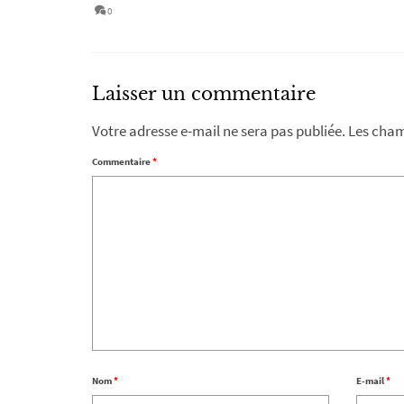
0
Laisser un commentaire
Votre adresse e-mail ne sera pas publiée.
Les cham
Commentaire
*
Nom
*
E-mail
*