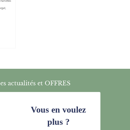
charlottes
rgat
,
es actualités et OFFRES
Vous en voulez
plus ?