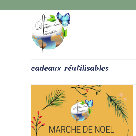
cadeaux réutilisables