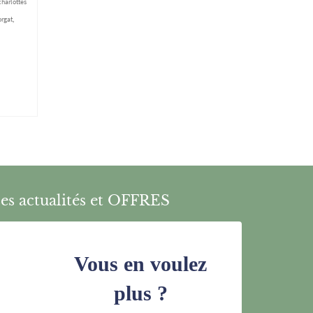
charlottes
rgat
,
es actualités et OFFRES
Vous en voulez
plus ?