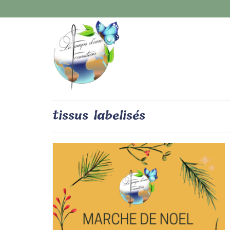
tissus labelisés