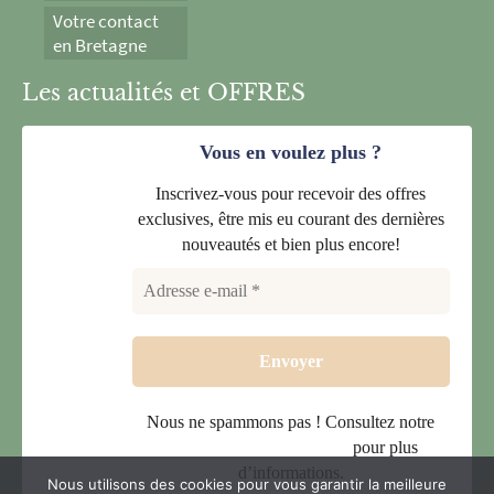
Votre contact
en Bretagne
Les actualités et OFFRES
Vous en voulez plus ?
Inscrivez-vous pour recevoir des offres
exclusives, être mis eu courant des dernières
nouveautés et bien plus encore!
Nous ne spammons pas ! Consultez notre
politique de confidentialité
pour plus
d’informations.
Nous utilisons des cookies pour vous garantir la meilleure